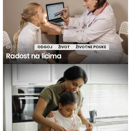
75
Views
ODGOJ
ŽIVOT
ŽIVOTNE POUKE
Radost na licima