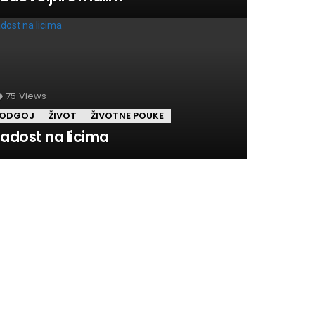
75
Views
ODGOJ
ŽIVOT
ŽIVOTNE POUKE
adost na licima